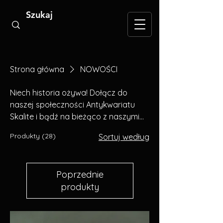
Strona główna
NOWOŚCI
Niech historia ożywa! Dołącz do
naszej społeczności Antykwariatu
Skalite i bądź na bieżąco z naszymi
nowościami, wydarzeniami i
Produkty (28)
Sortuj według
promocjami.
Poprzednie
produkty