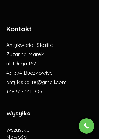
Kontakt
Antykwariat Skalite
Zuzanna Marek
ul. Długa 162
43-374 Buczkowice
antykiskalite@gmail.com
+48 517 141 905
Wysyłka
Wszystko
Nowości