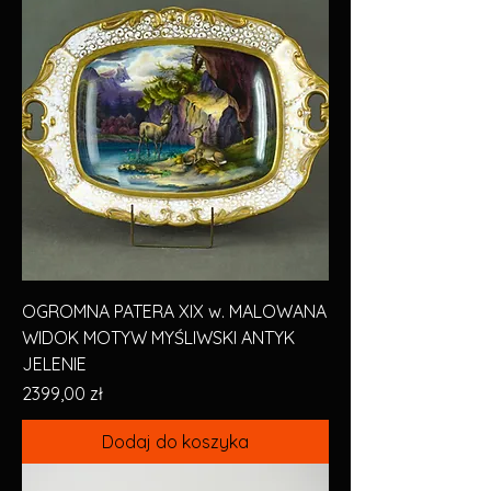
OGROMNA PATERA XIX w. MALOWANA
WIDOK MOTYW MYŚLIWSKI ANTYK
JELENIE
Cena
2399,00 zł
Dodaj do koszyka