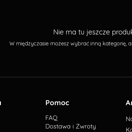
Nie ma tu jeszcze produk
W międzyczasie możesz wybrać inną kategorię, 
a
Pomoc
A
FAQ
Na
Dostawa i Zwroty
K