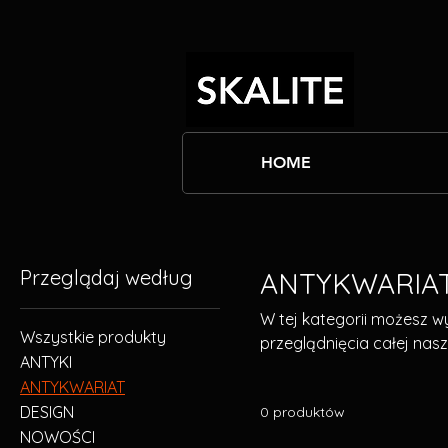
HOME
Przeglądaj według
ANTYKWARIA
W tej kategorii możesz w
Wszystkie produkty
przeglądnięcia całej nasz
ANTYKI
ANTYKWARIAT
DESIGN
0 produktów
NOWOŚCI