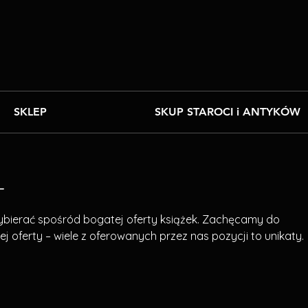
SKLEP
SKUP STAROCI i ANTYKÓW
T
ybierać spośród bogatej oferty książek. Zachęcamy do
ej oferty – wiele z oferowanych przez nas pozycji to unikaty.